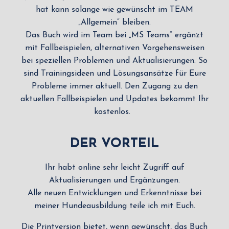
hat kann solange wie gewünscht im TEAM
„Allgemein“ bleiben.
Das Buch wird im Team bei „MS Teams“ ergänzt
mit Fallbeispielen, alternativen Vorgehensweisen
bei speziellen Problemen und Aktualisierungen. So
sind Trainingsideen und Lösungsansätze für Eure
Probleme immer aktuell. Den Zugang zu den
aktuellen Fallbeispielen und Updates bekommt Ihr
kostenlos.
DER VORTEIL
Ihr habt online sehr leicht Zugriff auf
Aktualisierungen und Ergänzungen.
Alle neuen Entwicklungen und Erkenntnisse bei
meiner Hundeausbildung teile ich mit Euch.
Die Printversion bietet, wenn gewünscht, das Buch