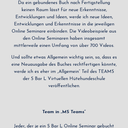
Da ein gebundenes Buch nach Fertigstellung
keinen Raum lässt für neue Erkenntnisse,
Entwicklungen und Ideen, werde ich neue Ideen,
Entwicklungen und Erkenntnisse in die jeweiligen
Online Seminare einbinden. Die Videobeispiele aus
den Online Seminaren haben insgesamt
mittlerweile einen Umfang von über 700 Videos.
Und sollte etwas Allgemein wichtig sein, so, dass es
eine Neuausgabe des Buches rechtfertigen könnte,
werde ich es eher im „Allgemein“ Teil des TEAMS
der S Bar L Virtuellen Hütehundeschule
veröffentlichen.
Team in „MS Teams“
Jeder, der je ein S Bar L Online Seminar gebucht