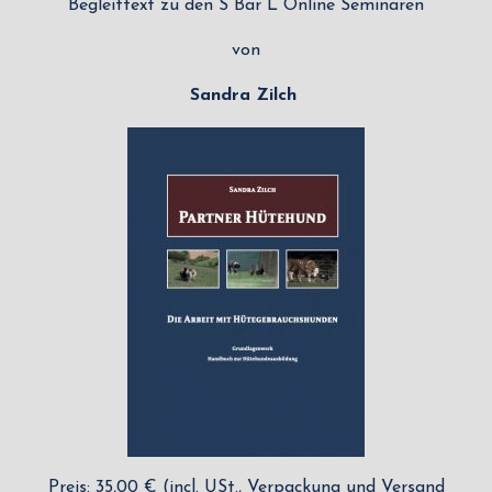
Begleittext zu den S Bar L Online Seminaren
von
Sandra Zilch
Preis: 35,00 € (incl. USt., Verpackung und Versand