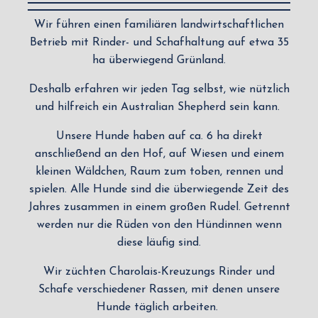
Wir führen einen familiären landwirtschaftlichen
Betrieb mit Rinder- und Schafhaltung auf etwa 35
ha überwiegend Grünland.
Deshalb erfahren wir jeden Tag selbst, wie nützlich
und hilfreich ein Australian Shepherd sein kann.
Unsere Hunde haben auf ca. 6 ha direkt
anschließend an den Hof, auf Wiesen und einem
kleinen Wäldchen, Raum zum toben, rennen und
spielen. Alle Hunde sind die überwiegende Zeit des
Jahres zusammen in einem großen Rudel. Getrennt
werden nur die Rüden von den Hündinnen wenn
diese läufig sind.
Wir züchten Charolais-Kreuzungs Rinder und
Schafe verschiedener Rassen, mit denen unsere
Hunde täglich arbeiten.