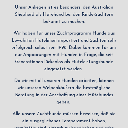
Unser Anliegen ist es besonders, den Australian
Shepherd als Hütehund bei den Rinderzüchtern
bekannt zu machen.
Wir haben für unser Zuchtprogramm Hunde aus
bewährten Hütelinien importiert und züchten sehr
erfolgreich selbst seit 1998. Dabei kommen für uns
nur Anpaarungen mit Hunden in Frage, die seit
Generationen lückenlos als Hüteleistungshunde
eingesetzt werden.
Da wir mit all unseren Hunden arbeiten, können
wir unseren Welpenkäufern die bestmögliche
Beratung in der Anschaffung eines Hütehundes
geben.
Alle unsere Zuchthunde müssen beweisen, daß sie
ein ausgeglichenes Temperament haben,