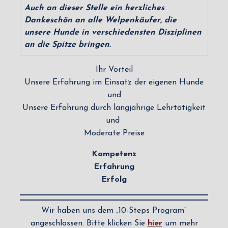
Auch an dieser Stelle ein herzliches
Dankeschön an alle Welpenkäufer, die
unsere Hunde in verschiedensten Disziplinen
an die Spitze bringen.
Ihr Vorteil
Unsere Erfahrung im Einsatz der eigenen Hunde
und
Unsere Erfahrung durch langjährige Lehrtätigkeit
und
Moderate Preise
Kompetenz
Erfahrung
Erfolg
Wir haben uns dem „10-Steps Program“
angeschlossen. Bitte klicken Sie
hier
um mehr