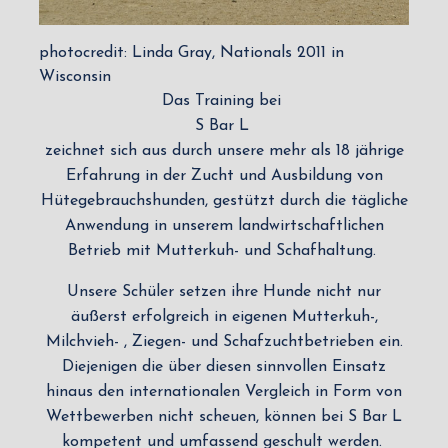
photocredit: Linda Gray, Nationals 2011 in
Wisconsin
Das Training bei
S Bar L
zeichnet sich aus durch unsere mehr als 18 jährige
Erfahrung in der Zucht und Ausbildung von
Hütegebrauchshunden, gestützt durch die tägliche
Anwendung in unserem landwirtschaftlichen
Betrieb mit Mutterkuh- und Schafhaltung.
Unsere Schüler setzen ihre Hunde nicht nur
äußerst erfolgreich in eigenen Mutterkuh-,
Milchvieh- , Ziegen- und Schafzuchtbetrieben ein.
Diejenigen die über diesen sinnvollen Einsatz
hinaus den internationalen Vergleich in Form von
Wettbewerben nicht scheuen, können bei S Bar L
kompetent und umfassend geschult werden.