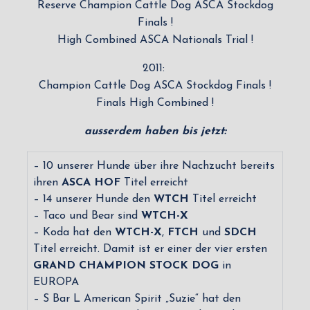
Reserve Champion Cattle Dog ASCA Stockdog
Finals !
High Combined ASCA Nationals Trial !
2011:
Champion Cattle Dog ASCA Stockdog Finals !
Finals High Combined !
ausserdem haben bis jetzt:
– 10 unserer Hunde über ihre Nachzucht bereits
ihren
ASCA HOF
Titel erreicht
– 14 unserer Hunde den
WTCH
Titel erreicht
– Taco und Bear sind
WTCH-X
– Koda hat den
WTCH-X
,
FTCH
und
SDCH
Titel erreicht. Damit ist er einer der vier ersten
GRAND CHAMPION STOCK DOG
in
EUROPA
– S Bar L American Spirit „Suzie“ hat den