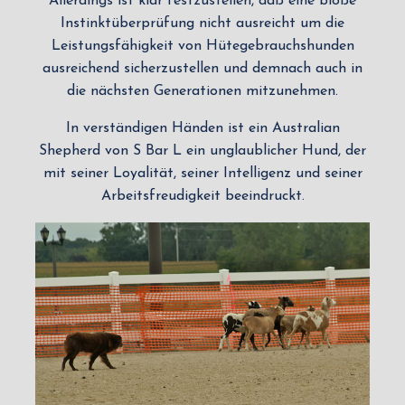
Allerdings ist klar festzustellen, daß eine bloße
Instinktüberprüfung nicht ausreicht um die
Leistungsfähigkeit von Hütegebrauchshunden
ausreichend sicherzustellen und demnach auch in
die nächsten Generationen mitzunehmen.
In verständigen Händen ist ein Australian
Shepherd von S Bar L ein unglaublicher Hund, der
mit seiner Loyalität, seiner Intelligenz und seiner
Arbeitsfreudigkeit beeindruckt.