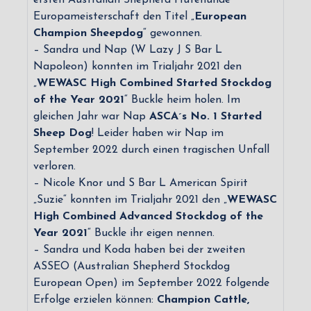
Europameisterschaft den Titel „
European
Champion Sheepdog
“ gewonnen.
– Sandra und Nap (W Lazy J S Bar L
Napoleon) konnten im Trialjahr 2021 den
„
WEWASC High Combined Started Stockdog
of the
Year 2021
“ Buckle heim holen. Im
gleichen Jahr war Nap
ASCA´s No. 1 Started
Sheep Dog
! Leider haben wir Nap im
September 2022 durch einen tragischen Unfall
verloren.
– Nicole Knor und S Bar L American Spirit
„Suzie“ konnten im Trialjahr 2021 den „
WEWASC
High Combined Advanced Stockdog of the
Year 2021
“ Buckle ihr eigen nennen.
– Sandra und Koda haben bei der zweiten
ASSEO (Australian Shepherd Stockdog
European Open) im September 2022 folgende
Erfolge erzielen können:
Champion Cattle,