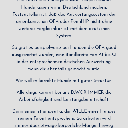
Die Hüft- und Ellbogenauswertungen unserer
Hunde lassen wir in Deutschland machen.
Festzustellen ist, daß das Auswertungssystem der
amerikanischen OFA oder PennHIP nicht ohne
weiteres vergleichbar ist mit dem deutschen
System.
So gibt es beispielweise bei Hunden die OFA good
ausgewertet wurden, eine Bandbreite von A1 bis C1
in der entsprechenden deutschen Auswertung,
wenn die ebenfalls gemacht wurde.
Wir wollen korrekte Hunde mit guter Struktur.
Allerdings kommt bei uns DAVOR IMMER die
Arbeitsfähigkeit und Leistungsbereitschaft.
Denn eines ist eindeutig: der WILLE eines Hundes
seinem Talent entsprechend zu arbeiten wird
immer über etwaige körperliche Mängel hinweg