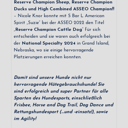
Reserve Champion Sheep, Reserve Champion
Ducks und High Combined ASSEO Champion!!
– Nicole Knor konnte mit S Bar L American
Spirit „Suzie“ bei der ASSEO 2022 den Titel
„
Reserve Champion Cattle Dog
“ für sich
entscheiden und sie waren auch erfolgreich bei
der
National Specialty 2024
in Grand Island,
Nebraska, wo sie einige hervorragende
Platzierungen erreichen konnten.
Damit sind unsere Hunde nicht nur
hervorragende Hütegebrauchshunde! Sie
sind erfolgreich und super Partner für alle
Sparten des Hundesports, einschließlich
Frisbee, Horse and Dog Trail, Dog Dance und
Rettungshundesport (…und -einsatz!), sowie
im Agility!