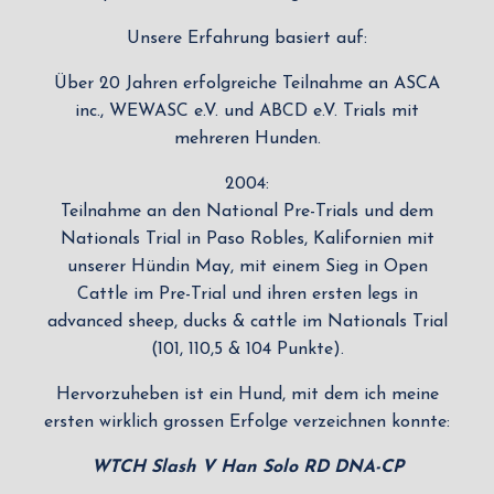
Unsere Erfahrung basiert auf:
Über 20 Jahren erfolgreiche Teilnahme an ASCA
inc., WEWASC e.V. und ABCD e.V. Trials mit
mehreren Hunden.
2004:
Teilnahme an den National Pre-Trials und dem
Nationals Trial in Paso Robles, Kalifornien mit
unserer Hündin May, mit einem Sieg in Open
Cattle im Pre-Trial und ihren ersten legs in
advanced sheep, ducks & cattle im Nationals Trial
(101, 110,5 & 104 Punkte).
Hervorzuheben ist ein Hund, mit dem ich meine
ersten wirklich grossen Erfolge verzeichnen konnte:
WTCH Slash V Han Solo RD DNA-CP