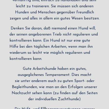
vernünftig sind, einfach zu handhaben und sehr
leicht zu trainieren. Sie müssen sich anderen
Hunden und Menschen gegenüber freundlich
zeigen und alles in allem ein gutes Wesen besitzen.
Denken Sie daran, daß niemand einen Hund will,
der seinen angeborenen Trieb nicht regulieren und
kontrollieren kann. Ein Hund ist nur eine gute
Hilfe bei den täglichen Arbeiten, wenn man ihn
wiederum so leicht wie möglich regulieren und
kontrollieren kann.
Gute Arbeitshunde haben ein gutes,
ausgeglichenes Temperament. Dies macht
sie unter anderem auch zu guten Sport- oder
Begleithunden, wie man an den Erfolgen unserer
Nachzucht sehen kann (zu finden auf den Seiten
der individuellen Zuchthunde)