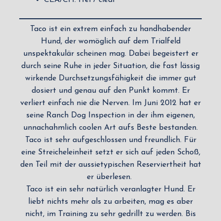
Taco ist ein extrem einfach zu handhabender
Hund, der womöglich auf dem Trialfeld
unspektakulär scheinen mag. Dabei begeistert er
durch seine Ruhe in jeder Situation, die fast lässig
wirkende Durchsetzungsfähigkeit die immer gut
dosiert und genau auf den Punkt kommt. Er
verliert einfach nie die Nerven. Im Juni 2012 hat er
seine Ranch Dog Inspection in der ihm eigenen,
unnachahmlich coolen Art aufs Beste bestanden.
Taco ist sehr aufgeschlossen und freundlich. Für
eine Streicheleinheit setzt er sich auf jeden Schoß,
den Teil mit der aussietypischen Reserviertheit hat
er überlesen.
Taco ist ein sehr natürlich veranlagter Hund. Er
liebt nichts mehr als zu arbeiten, mag es aber
nicht, im Training zu sehr gedrillt zu werden. Bis