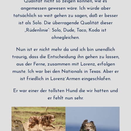
Qualität nicht so zeigen können, wie es
angemessen gewesen wäre. Ich würde aber
tatsächlich so weit gehen zu sagen, daß er besser
ist als Solo. Die überragende Qualität dieser
„Rüdenlinie“: Solo, Dude, Taco, Koda ist
ohnegleichen.
Nun ist er nicht mehr da und ich bin unendlich
traurig, dass die Entscheidung ihn gehen zu lassen,
aus der Ferne, zusammen mit Lorenz, erfolgen
muste. Ich war bei den Nationals in Texas. Aber er
ist friedlich in Lorenz´Armen eingeschlafen.
Er war einer der tollsten Hund die wir hatten und
er fehlt nun sehr.