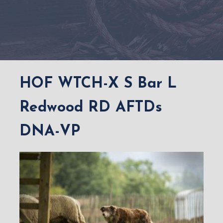
HOF WTCH-X S Bar L
Redwood RD AFTDs
DNA-VP