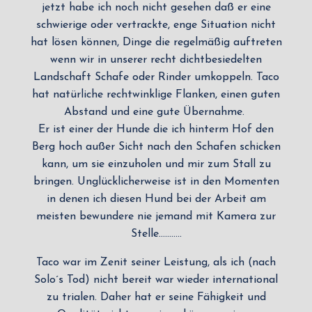
jetzt habe ich noch nicht gesehen daß er eine
schwierige oder vertrackte, enge Situation nicht
hat lösen können, Dinge die regelmäßig auftreten
wenn wir in unserer recht dichtbesiedelten
Landschaft Schafe oder Rinder umkoppeln. Taco
hat natürliche rechtwinklige Flanken, einen guten
Abstand und eine gute Übernahme.
Er ist einer der Hunde die ich hinterm Hof den
Berg hoch außer Sicht nach den Schafen schicken
kann, um sie einzuholen und mir zum Stall zu
bringen. Unglücklicherweise ist in den Momenten
in denen ich diesen Hund bei der Arbeit am
meisten bewundere nie jemand mit Kamera zur
Stelle………..
Taco war im Zenit seiner Leistung, als ich (nach
Solo´s Tod) nicht bereit war wieder international
zu trialen. Daher hat er seine Fähigkeit und