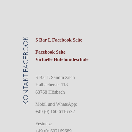
FACEBOOK
S Bar L Facebook Seite
Facebook Seite
Virtuelle Hütehundeschule
KONTAKT
S Bar L Sandra Zilch
Haibacherstr. 118
63768 Hösbach
Mobil und WhatsApp:
+49 (0) 160 6116532
Festnetz:
+49 (0) 602169689