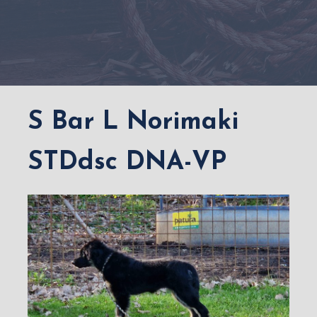
S Bar L Norimaki
STDdsc DNA-VP