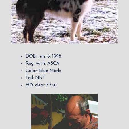
DOB: Jun. 6, 1998
Reg. with: ASCA
Color: Blue Merle
Tail: NBT
HD: clear / frei