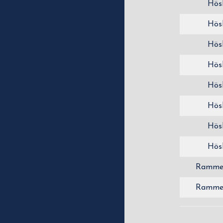
Hös
Hös
Hös
Hös
Hös
Hös
Hös
Hös
Ramme
Ramme