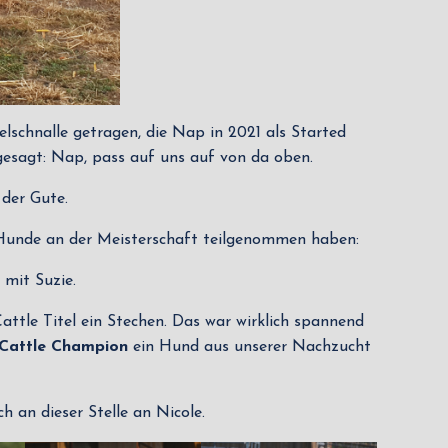
elschnalle getragen, die Nap in 2021 als Started
esagt: Nap, pass auf uns auf von da oben.
der Gute.
L Hunde an der Meisterschaft teilgenommen haben:
 mit Suzie.
le Titel ein Stechen. Das war wirklich spannend
 Cattle Champion
ein Hund aus unserer Nachzucht
h an dieser Stelle an Nicole.