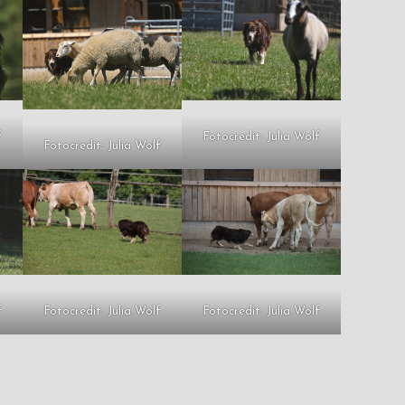
f
Fotocredit: Julia Wolf
Fotocredit: Julia Wolf
f
Fotocredit: Julia Wolf
Fotocredit: Julia Wolf