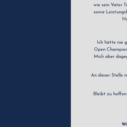
wie sein Vater T
sowie Leistungs
Hu
Ich hätte nie 
Open Championsh
Mich aber dageg
An dieser Stelle
Bleibt zu hoffen
Wi