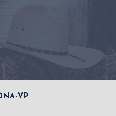
 DNA-VP