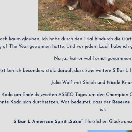
noch kaum glauben. Ich habe durch den Trial hindurch die Gürt
 of The Year gewonnen hatte. Und vor jedem Lauf habe ich g
Na ja….hat er wohl ernst genommen 
tzt bin ich besonders stolz darauf, dass zwei weitere S Bar 
Julia Wolf mit Shiloh und Nicole Knor
e Koda am Ende ds zweiten ASSEO Tages um den Champion Catt
nte Koda sich durchsetzen. Was bedeutet, dass der
Reserve
ist:
S Bar L American Spirit „Suzie“
. Herzlichen Glückwunsc