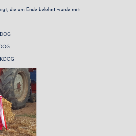
eigt, die am Ende belohnt wurde mit:
G
 DOG
 DOG
CKDOG