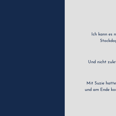
Ich kann es 
Stockdog
Und nicht zule
Mit Suzie hatt
und am Ende kon