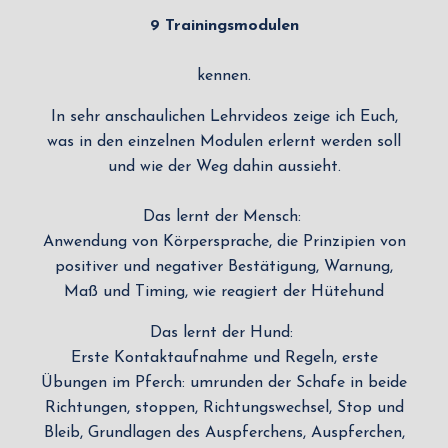
9 Trainingsmodulen
kennen.
In sehr anschaulichen Lehrvideos zeige ich Euch,
was in den einzelnen Modulen erlernt werden soll
und wie der Weg dahin aussieht.
Das lernt der Mensch:
Anwendung von Körpersprache, die Prinzipien von
positiver und negativer Bestätigung, Warnung,
Maß und Timing, wie reagiert der Hütehund
Das lernt der Hund:
Erste Kontaktaufnahme und Regeln, erste
Übungen im Pferch: umrunden der Schafe in beide
Richtungen, stoppen, Richtungswechsel, Stop und
Bleib, Grundlagen des Auspferchens, Auspferchen,