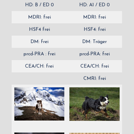
HD: B / ED 0
HD: A1 / ED 0
MDR1: frei
MDR1: frei
HSF4 frei
HSF4: frei
DM: frei
DM: Träger
prcd-PRA : frei
prcd-PRA: frei
CEA/CH: frei
CEA/CH: frei
CMR1: frei