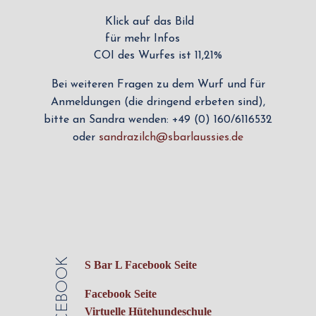
Klick auf das Bild
für mehr Infos
COI des Wurfes ist 11,21%
Bei weiteren Fragen zu dem Wurf und für
Anmeldungen (die dringend erbeten sind),
bitte an Sandra wenden: +49 (0) 160/6116532
oder
sandrazilch@sbarlaussies.de
FACEBOOK
S Bar L Facebook Seite
Facebook Seite
Virtuelle Hütehundeschule